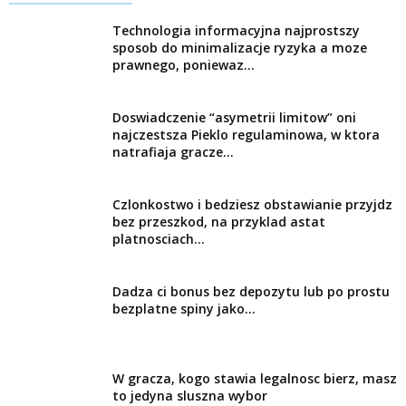
Technologia informacyjna najprostszy
sposob do minimalizacje ryzyka a moze
prawnego, poniewaz...
Doswiadczenie “asymetrii limitow” oni
najczestsza Pieklo regulaminowa, w ktora
natrafiaja gracze...
Czlonkostwo i bedziesz obstawianie przyjdz
bez przeszkod, na przyklad astat
platnosciach...
Dadza ci bonus bez depozytu lub po prostu
bezplatne spiny jako...
W gracza, kogo stawia legalnosc bierz, masz
to jedyna sluszna wybor