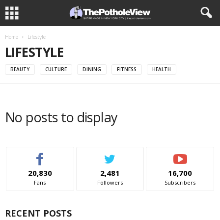
Home
Lifestyle
LIFESTYLE
BEAUTY
CULTURE
DINING
FITNESS
HEALTH
No posts to display
20,830
2,481
16,700
Fans
Followers
Subscribers
RECENT POSTS